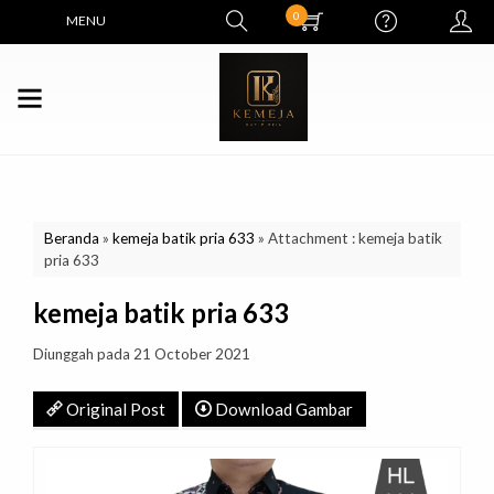
0
MENU
Beranda
»
kemeja batik pria 633
» Attachment : kemeja batik
pria 633
kemeja batik pria 633
Diunggah pada 21 October 2021
Original Post
Download Gambar