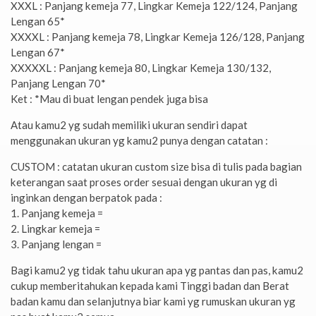
XXXL : Panjang kemeja 77, Lingkar Kemeja 122/124, Panjang
Lengan 65*
XXXXL : Panjang kemeja 78, Lingkar Kemeja 126/128, Panjang
Lengan 67*
XXXXXL : Panjang kemeja 80, Lingkar Kemeja 130/132,
Panjang Lengan 70*
Ket : *Mau di buat lengan pendek juga bisa
Atau kamu2 yg sudah memiliki ukuran sendiri dapat
menggunakan ukuran yg kamu2 punya dengan catatan :
CUSTOM : catatan ukuran custom size bisa di tulis pada bagian
keterangan saat proses order sesuai dengan ukuran yg di
inginkan dengan berpatok pada :
1. Panjang kemeja =
2. Lingkar kemeja =
3. Panjang lengan =
Bagi kamu2 yg tidak tahu ukuran apa yg pantas dan pas, kamu2
cukup memberitahukan kepada kami Tinggi badan dan Berat
badan kamu dan selanjutnya biar kami yg rumuskan ukuran yg