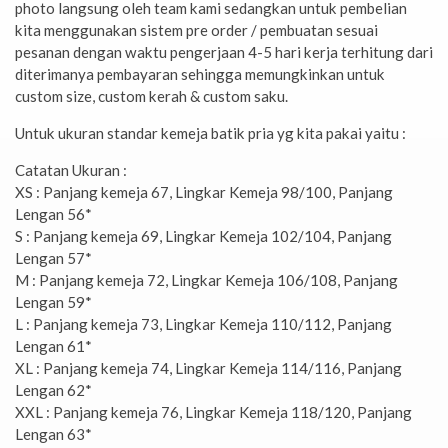
photo langsung oleh team kami sedangkan untuk pembelian
kita menggunakan sistem pre order / pembuatan sesuai
pesanan dengan waktu pengerjaan 4-5 hari kerja terhitung dari
diterimanya pembayaran sehingga memungkinkan untuk
custom size, custom kerah & custom saku.
Untuk ukuran standar kemeja batik pria yg kita pakai yaitu :
Catatan Ukuran :
XS : Panjang kemeja 67, Lingkar Kemeja 98/100, Panjang
Lengan 56*
S : Panjang kemeja 69, Lingkar Kemeja 102/104, Panjang
Lengan 57*
M : Panjang kemeja 72, Lingkar Kemeja 106/108, Panjang
Lengan 59*
L : Panjang kemeja 73, Lingkar Kemeja 110/112, Panjang
Lengan 61*
XL : Panjang kemeja 74, Lingkar Kemeja 114/116, Panjang
Lengan 62*
XXL : Panjang kemeja 76, Lingkar Kemeja 118/120, Panjang
Lengan 63*