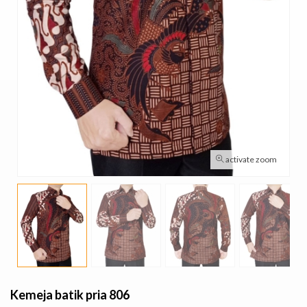
activate zoom
Kemeja batik pria 806