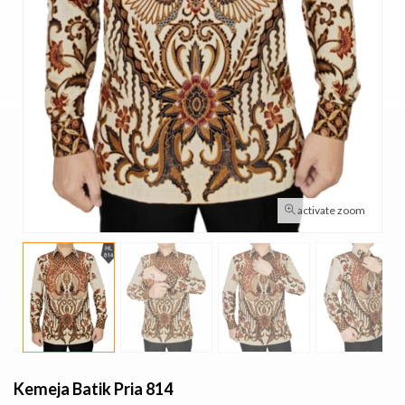
activate zoom
Kemeja Batik Pria 814