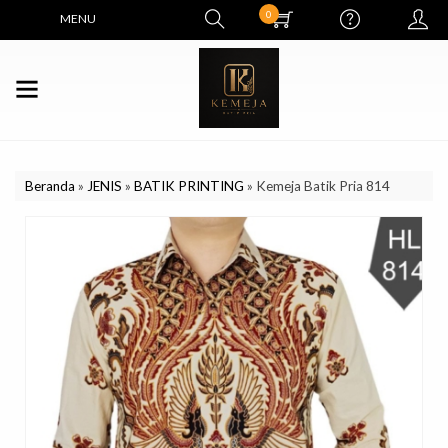
0
MENU
Beranda
»
JENIS
»
BATIK PRINTING
»
Kemeja Batik Pria 814