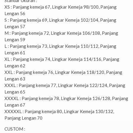
Standar Ukuran :
XS : Panjang kemeja 67, Lingkar Kemeja 98/100, Panjang
Lengan 56
S : Panjang kemeja 69, Lingkar Kemeja 102/104, Panjang
Lengan 57
M : Panjang kemeja 72, Lingkar Kemeja 106/108, Panjang
Lengan 59
L : Panjang kemeja 73, Lingkar Kemeja 110/112, Panjang
Lengan 61
XL : Panjang kemeja 74, Lingkar Kemeja 114/116, Panjang
Lengan 62
XXL : Panjang kemeja 76, Lingkar Kemeja 118/120, Panjang
Lengan 63
XXXL : Panjang kemeja 77, Lingkar Kemeja 122/124, Panjang
Lengan 65
XXXXL : Panjang kemeja 78, Lingkar Kemeja 126/128, Panjang
Lengan 67
XXXXXL : Panjang kemeja 80, Lingkar Kemeja 130/132,
Panjang Lengan 70
CUSTOM :