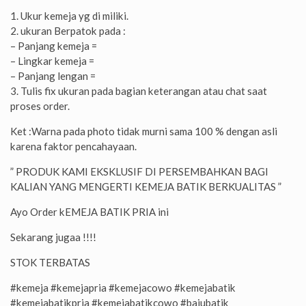
1. Ukur kemeja yg di miliki.
2. ukuran Berpatok pada :
– Panjang kemeja =
– Lingkar kemeja =
– Panjang lengan =
3. Tulis fix ukuran pada bagian keterangan atau chat saat
proses order.
Ket :Warna pada photo tidak murni sama 100 % dengan asli
karena faktor pencahayaan.
” PRODUK KAMI EKSKLUSIF DI PERSEMBAHKAN BAGI
KALIAN YANG MENGERTI KEMEJA BATIK BERKUALITAS ”
Ayo Order kEMEJA BATIK PRIA ini
Sekarang jugaa !!!!
STOK TERBATAS
#kemeja #kemejapria #kemejacowo #kemejabatik
#kemejabatikpria #kemejabatikcowo #bajubatik