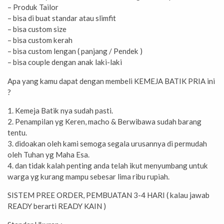
– Produk Tailor
– bisa di buat standar atau slimfit
– bisa custom size
– bisa custom kerah
– bisa custom lengan ( panjang / Pendek )
– bisa couple dengan anak laki-laki
Apa yang kamu dapat dengan membeli KEMEJA BATIK PRIA ini
?
1. Kemeja Batik nya sudah pasti.
2. Penampilan yg Keren, macho & Berwibawa sudah barang
tentu.
3. didoakan oleh kami semoga segala urusannya di permudah
oleh Tuhan yg Maha Esa.
4. dan tidak kalah penting anda telah ikut menyumbang untuk
warga yg kurang mampu sebesar lima ribu rupiah.
SISTEM PREE ORDER, PEMBUATAN 3-4 HARI ( kalau jawab
READY berarti READY KAIN )