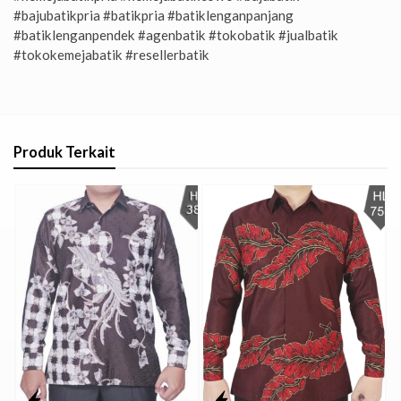
#bajubatikpria #batikpria #batiklenganpanjang
#batiklenganpendek #agenbatik #tokobatik #jualbatik
#tokokemejabatik #resellerbatik
Produk Terkait