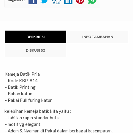
DESKRIPSI
INFO TAMBAHAN
DISKUSI (0)
Kemeja Batik Pria
– Kode KBP-814
– Batik Printing
– Bahan katun
– Pakai Full furing katun
kelebihan kemeja batik kita yaitu :
– Jahitan rapih standar butik
– motif yg elegant
– Adem & Nyaman di Pakai dalam berbagai kesempatan.