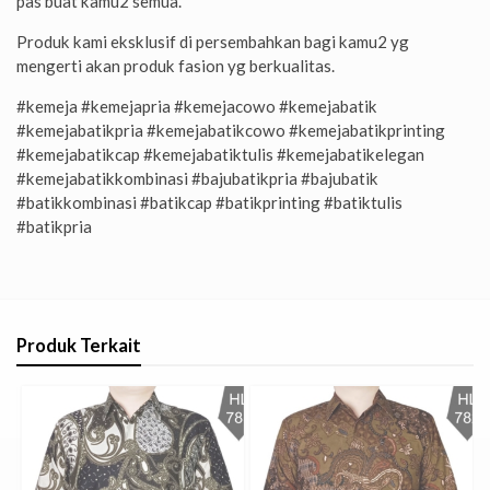
pas buat kamu2 semua.
Produk kami eksklusif di persembahkan bagi kamu2 yg
mengerti akan produk fasion yg berkualitas.
#kemeja #kemejapria #kemejacowo #kemejabatik
#kemejabatikpria #kemejabatikcowo #kemejabatikprinting
#kemejabatikcap #kemejabatiktulis #kemejabatikelegan
#kemejabatikkombinasi #bajubatikpria #bajubatik
#batikkombinasi #batikcap #batikprinting #batiktulis
#batikpria
Produk Terkait