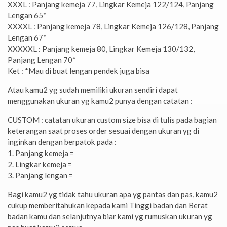
XXXL : Panjang kemeja 77, Lingkar Kemeja 122/124, Panjang
Lengan 65*
XXXXL : Panjang kemeja 78, Lingkar Kemeja 126/128, Panjang
Lengan 67*
XXXXXL : Panjang kemeja 80, Lingkar Kemeja 130/132,
Panjang Lengan 70*
Ket : *Mau di buat lengan pendek juga bisa
Atau kamu2 yg sudah memiliki ukuran sendiri dapat
menggunakan ukuran yg kamu2 punya dengan catatan :
CUSTOM : catatan ukuran custom size bisa di tulis pada bagian
keterangan saat proses order sesuai dengan ukuran yg di
inginkan dengan berpatok pada :
1. Panjang kemeja =
2. Lingkar kemeja =
3. Panjang lengan =
Bagi kamu2 yg tidak tahu ukuran apa yg pantas dan pas, kamu2
cukup memberitahukan kepada kami Tinggi badan dan Berat
badan kamu dan selanjutnya biar kami yg rumuskan ukuran yg