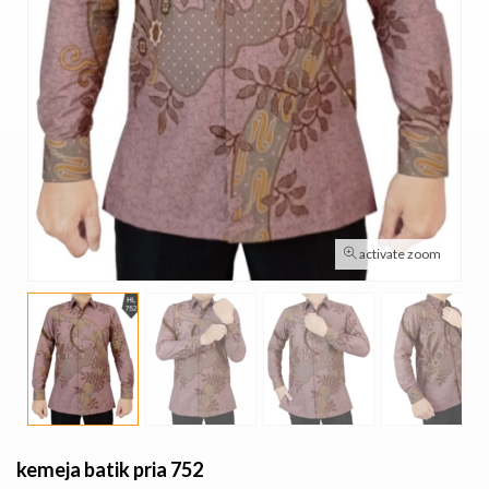
activate zoom
kemeja batik pria 752