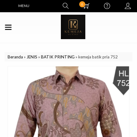
0
MENU
Beranda
»
JENIS
»
BATIK PRINTING
»
kemeja batik pria 752