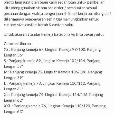
photo langsung oleh team kami sedangkan untuk pembelian
kita menggunakan sistem pre order / pembuatan sesuai
pesanan dengan waktu pengerjaan 4-5 hari kerja terhitung dari
diterimanya pembayaran sehingga memungkinkan untuk
custom size, custom kerah & custom saku.
Untuk ukuran standar kemeja batik pria yg kita pakai yaitu :
Catatan Ukuran :
XS : Panjang kemeja 67, Lingkar Kemeja 98/100, Panjang
Lengan 56*
S : Panjang kemeja 69, Lingkar Kemeja 102/104, Panjang
Lengan 57*
M : Panjang kemeja 72, Lingkar Kemeja 106/108, Panjang
Lengan 59*
L : Panjang kemeja 73, Lingkar Kemeja 110/112, Panjang
Lengan 61*
XL : Panjang kemeja 74, Lingkar Kemeja 114/116, Panjang
Lengan 62*
XXL : Panjang kemeja 76, Lingkar Kemeja 118/120, Panjang
Lengan 63*