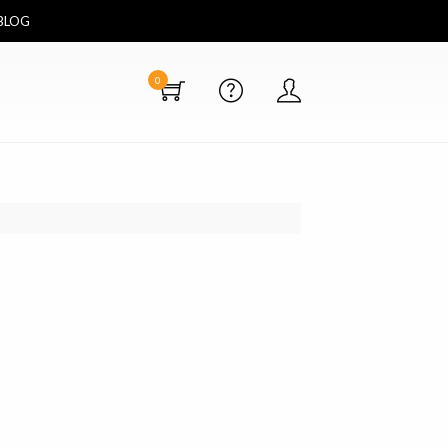
BLOG
0