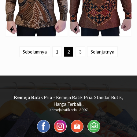
Sebelumnya
1
2
3
Selanjutnya
Kemeja Batik Pria
- Kemeja Batik Pria. Standar Butik,
Harga Terbaik.
kemeja batik pria - 2007